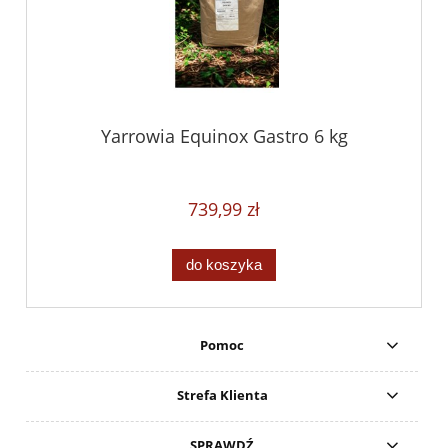
Yarrowia Equinox Gastro 6 kg
739,99 zł
do koszyka
Pomoc
Strefa Klienta
SPRAWDŹ