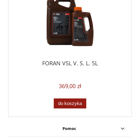
FORAN VSL V. S. L. 5L
369,00 zł
do koszyka
Pomoc