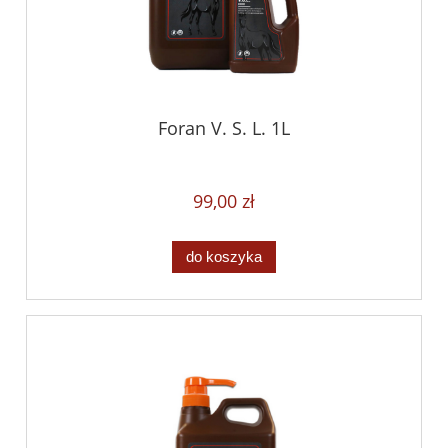
Foran V. S. L. 1L
99,00 zł
do koszyka