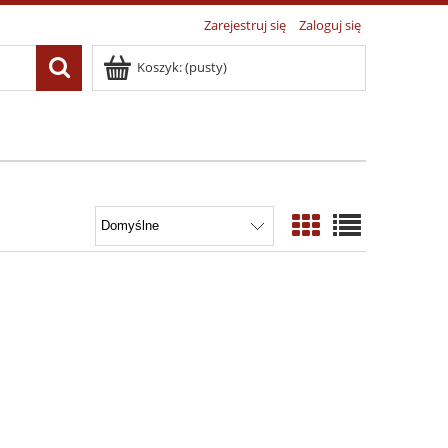
Zarejestruj się
Zaloguj się
Koszyk:
(pusty)