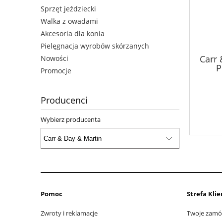
Sprzęt jeździecki
Walka z owadami
Akcesoria dla konia
Pielęgnacja wyrobów skórzanych
Carr
Nowości
P
Promocje
Producenci
Wybierz producenta
Pomoc
Strefa Kli
Zwroty i reklamacje
Twoje zamó