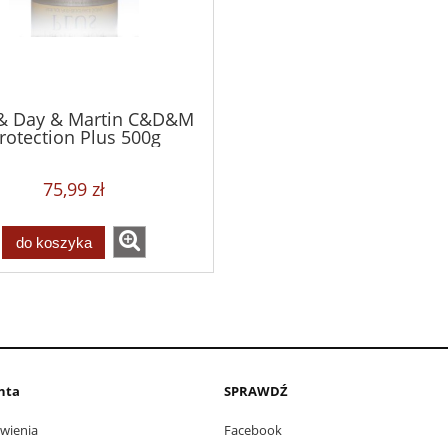
 & Day & Martin C&D&M
rotection Plus 500g
75,99 zł
do koszyka
enta
SPRAWDŹ
wienia
Facebook