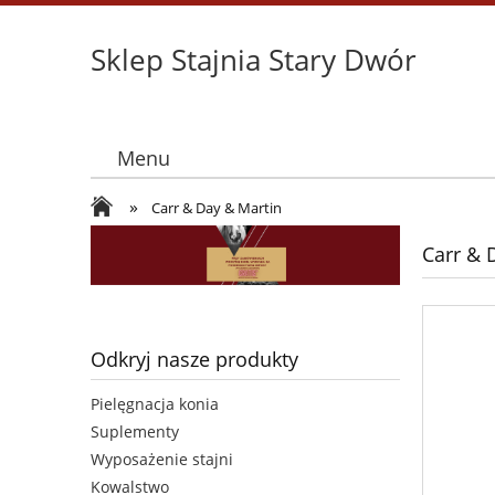
Sklep Stajnia Stary Dwór
Menu
»
Carr & Day & Martin
Carr & 
Odkryj nasze produkty
Pielęgnacja konia
Suplementy
Wyposażenie stajni
Kowalstwo