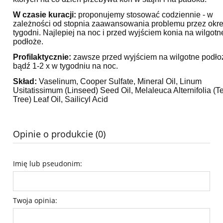
W czasie kuracji:
proponujemy stosować codziennie - w
zależności od stopnia zaawansowania problemu przez okre
tygodni. Najlepiej na noc i przed wyjściem konia na wilgotn
podłoże.
Profilaktycznie:
zawsze przed wyjściem na wilgotne podło
bądź 1-2 x w tygodniu na noc.
Skład:
Vaselinum, Cooper Sulfate, Mineral Oil, Linum
Usitatissimum (Linseed) Seed Oil, Melaleuca Alternifolia (T
Tree) Leaf Oil, Sailicyl Acid
Opinie o produkcie (0)
Imię lub pseudonim:
Twoja opinia: