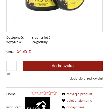
Dostępność:
średnia ilość
Wysyłka w:
24 godziny
54,99 zł
Cena:
do koszyka
szt.
dodaj do przechowalni
Ocena:
zapytaj o produkt
poleć znajomemu
Producent:
dodaj opinię